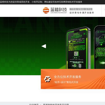
蓝橙科技为您提供
商城系统开发
、
小程序定制
、
网站建设
等各种互联网营销技术开发服务
个性化+定制化+全方位
提供整包专属开发服务
全方位技术开发服务
“程序+设计”整包式开发
行业资讯
客服智能体开发常见问题