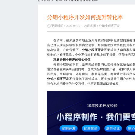
>
分销小程序开发如何提升转化率
更新时间：2026-04-16
内容来源：
分销小程序开发
在济南，越来越多本地企业开始意识到数字化转型的重要性
店已难以满足持续增长的商业需求。如何借助技术手段提升客
核心议题。在此背景下，
分销小程序开发
逐渐成为济南商家实
机制的小程序系统，企业不仅能打通线上线下流量，还能激活私
理解分销小程序的核心价值
分销小程序的本质，是将商品销售与社交传播深度融合的数
通消费者在购买商品的同时，也成为品牌的推广者。这种“以人
区团购、生鲜零售，还是服装、家居等品类，都能通过小程序
分销小程序开发
不仅降低了营销成本，还有效提升了用户粘性
符合本地消费者的社交习惯，也更容易形成口碑效应。