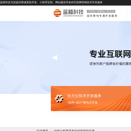
蓝橙科技为您提供
商城系统开发
、
小程序定制
、
网站建设
等各种互联网营销技术开发服务
个性化+定制化+全方位
提供整包专属开发服务
全方位技术开发服务
“程序+设计”整包式开发
行业资讯
分销小程序开发如何提升转化率