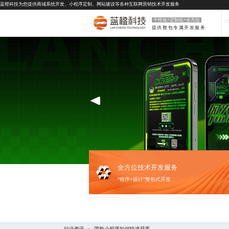
蓝橙科技为您提供
商城系统开发
、
小程序定制
、
网站建设
等各种互联网营销技术开发服务
个性化+定制化+全方位
提供整包专属开发服务
全方位技术开发服务
“程序+设计”整包式开发
行业资讯
团购小程序如何快速获客