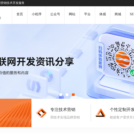
网营销技术开发服务
首页
小程序
公众号
网站
平台
体感
商城
SE
务
专注技术营销
个性定制开
用技术实现品牌营销
根据客户需求开