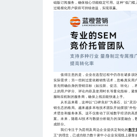
础版订阅服务，确保核心功能稳定可用。这种“低门槛
过规模化用户获得可持续收益，实现双赢。
值得注意的是，企业在选型过程中仍存在诸多误区。
实际需求；另一些则过度依赖销售话术，忽略真实用
首先明确自身的营销目标（如拉新、促活、转化），
上的用户评分、评论内容及使用时长等量化指标，避免
服响应机制的服务商，确保上线后能快速上手。
从长远来看，这种以“口碑良好”为基石、以“灵活
销生态的格局。越来越多本地技术团队开始摆脱“外包
术壁垒和服务体系。这不仅推动了区域数字经济的高
案。未来，随着AI技术与数据分析能力的深度融合，
成部分。
我们专注于为昆明及周边企业提供定制化的
数字
王”的理念，已成功助力数十家中小企业实现线上获客效