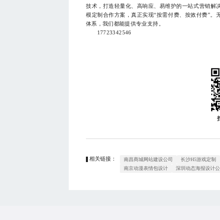
技术，打造轻量化、高响应、易维护的一站式营销解
模定制合作方案，真正实现“按需付费、按效付费”。
体系，我们都能提供专业支持。
17723342546
相关链接：
南昌商城网站建设公司
长沙H5游戏定制
南京动漫表情包设计
深圳动态海报设计