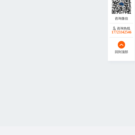
咨询热线
17723342546
回到顶部