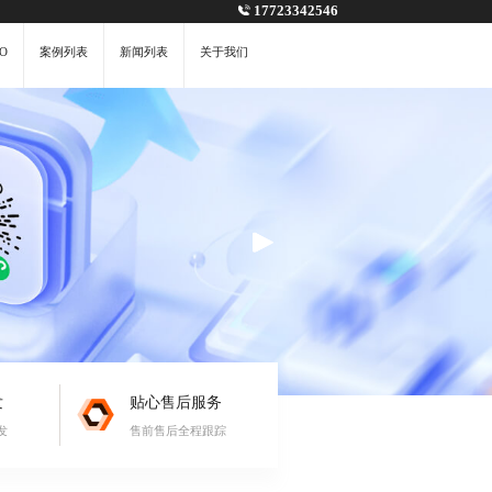
17723342546
O
案例列表
新闻列表
关于我们
发
贴心售后服务
发
售前售后全程跟踪