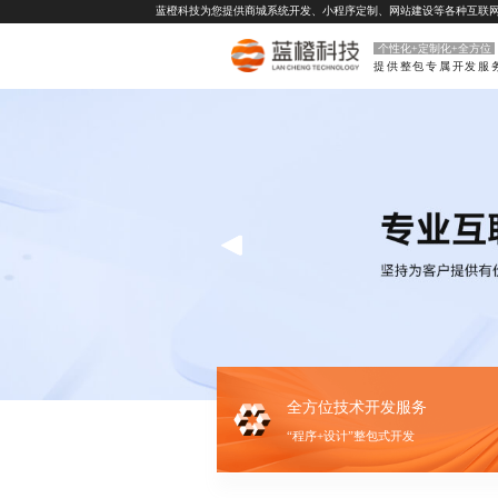
蓝橙科技为您提供
商城系统开发
、
小程序定制
、
网站建设
等各种互联
个性化+定制化+全方位
提供整包专属开发服
全方位技术开发服务
“程序+设计”整包式开发