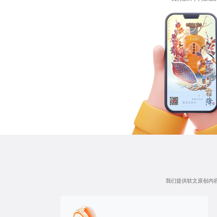
我们提供
软文原创内