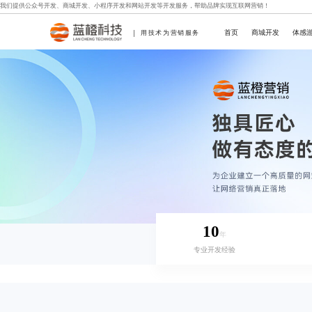
我们提供
公众号开发
、
商城开发
、
小程序开发
和
网站开发
等开发服务，帮助品牌实现互联网营销！
首页
商城开发
体感
用技术为营销服务
10
年
专业开发经验