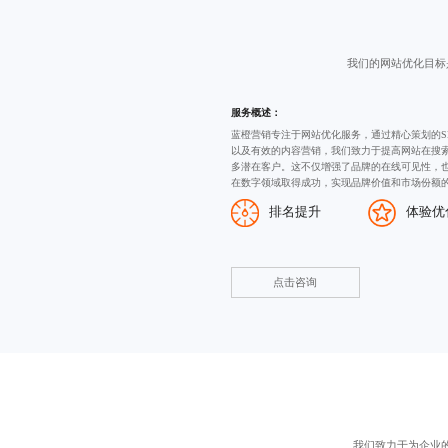
我们的网站优化目标
服务概述：
蓝橙营销专注于网站优化服务，通过精心策划的
以及有效的内容营销，我们致力于提高网站在搜
多潜在客户。这不仅增强了品牌的在线可见性，
在数字领域取得成功，实现品牌价值和市场份额
排名提升
体验优
点击咨询
我们致力于为企业