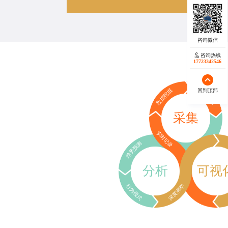
咨询热线
17723342546
回到顶部
数据挖掘
行为追踪
采集
实时记录
趋势预测
分析
可视
行为模式
深度洞察